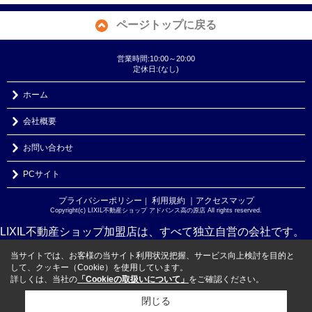
ページトップに戻る
営業時間:10:00～20:00
定休日:(なし)
ホーム
会社概要
お問い合わせ
PCサイト
プライバシーポリシー
利用規約
｜アクセスマップ
｜
Copyright(c) LIXIL不動産ショップ アドバンス高の原店 All rights reserved.
LIXIL不動産ショップ加盟店は、すべて独立自営の会社です。
当サイトでは、お客様の当サイト利用状況把握、サービス向上検討を目的と
して、クッキー（Cookie）を使用しています。
詳しくは、当社の
「Cookieの取扱いについて」
をご確認ください。
閉じる