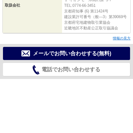
取扱会社
TEL:0774-66-3451
京都府知事 (6) 第11424号
建設業許可番号（般―3）第39069号
京都府宅地建物取引業協会
近畿地区不動産公正取引協議会
情報の見方
メールでお問い合わせする(無料)
電話でお問い合わせする